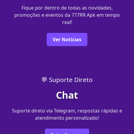
Fique por dentro de todas as novidades,
promoções e eventos da 777RR Apk em tempo
real!
Ver Notícias
💬 Suporte Direto
Chat
Suporte direto via Telegram, respostas rápidas e
atendimento personalizado!