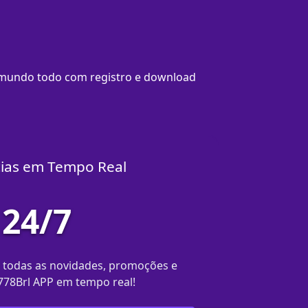
m
do mundo todo com registro e download
cias em Tempo Real
24/7
e todas as novidades, promoções e
778Brl APP em tempo real!