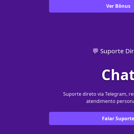
Ver Bônus
💬 Suporte Di
Cha
Suporte direto via Telegram, r
atendimento persona
Falar Suport