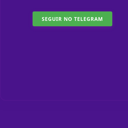
SEGUIR NO TELEGRAM