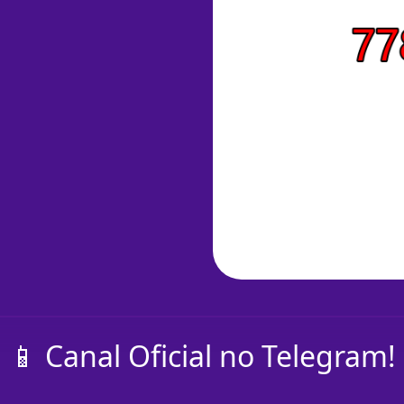
📱 Canal Oficial no Telegram!