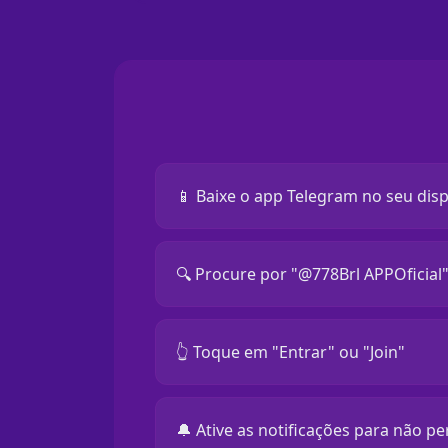
📱 Baixe o app Telegram no seu disp
🔍 Procure por "@778Brl APPOficial
👆 Toque em "Entrar" ou "Join"
🔔 Ative as notificações para não p