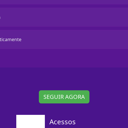
a
aticamente
SEGUIR AGORA
Acessos