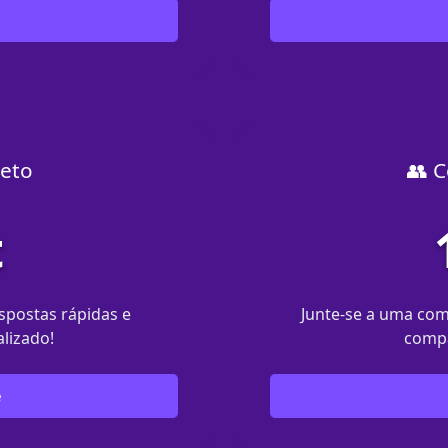
reto
👥 
t
espostas rápidas e
Junte-se a uma com
lizado!
compa
e