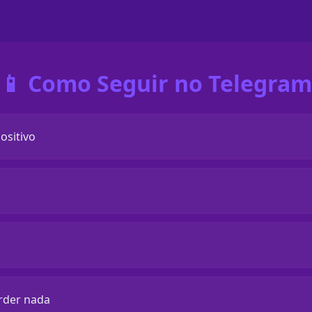
📱 Como Seguir no Telegram
ositivo
"
erder nada