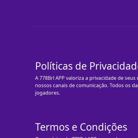
Políticas de Privacida
A 778Brl APP valoriza a privacidade de seu
nossos canais de comunicação. Todos os dad
jogadores.
Termos e Condições