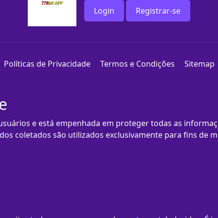
Login
Registrar-se
Políticas de Privacidade
Termos e Condições
Sitemap
de
s usuários e está empenhada em proteger todas as informaç
os coletados são utilizados exclusivamente para fins de m