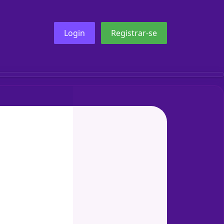
Login
Registrar-se