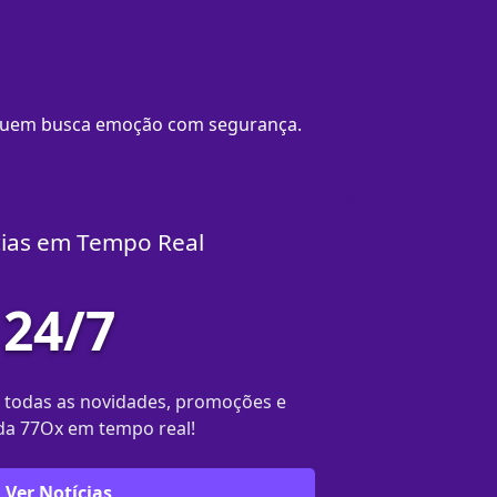
a quem busca emoção com segurança.
cias em Tempo Real
24/7
e todas as novidades, promoções e
da 77Ox em tempo real!
Ver Notícias