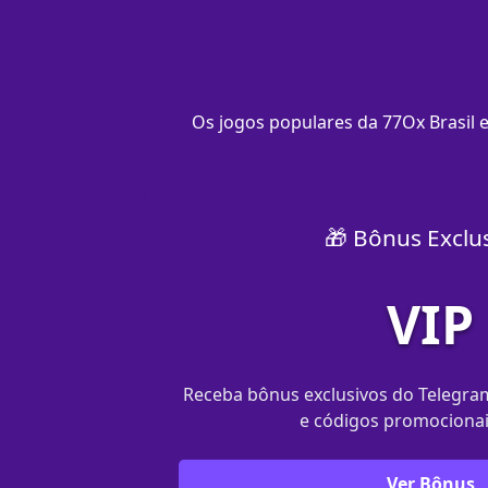
Os jogos populares da 77Ox Brasil
🎁 Bônus Exclu
VIP
Receba bônus exclusivos do Telegra
e códigos promocionai
Ver Bônus