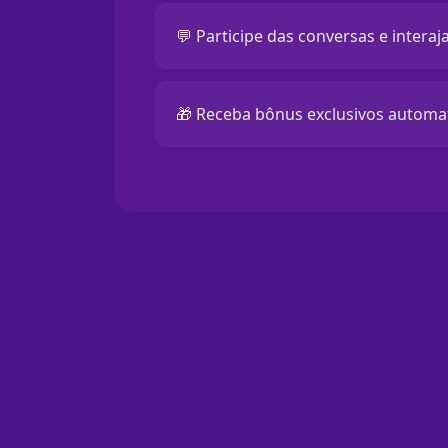
💬 Participe das conversas e interaj
🎁 Receba bônus exclusivos autom