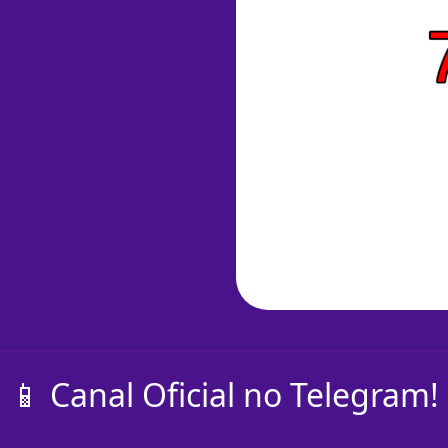
📱 Canal Oficial no Telegram!