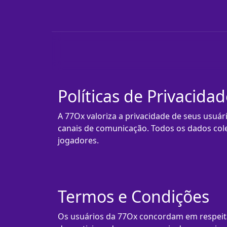
Políticas de Privacida
A 77Ox valoriza a privacidade de seus usuá
canais de comunicação. Todos os dados cole
jogadores.
Termos e Condições
Os usuários da 77Ox concordam em respeitar