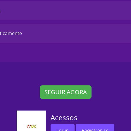
a
aticamente
SEGUIR AGORA
Acessos
Login
Registrar-se