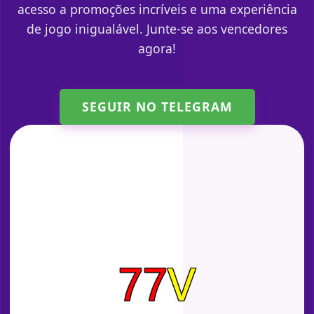
acesso a promoções incríveis e uma experiência
de jogo inigualável. Junte-se aos vencedores
agora!
SEGUIR NO TELEGRAM