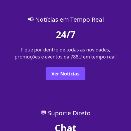
📢 Notícias em Tempo Real
24/7
Fique por dentro de todas as novidades,
promoções e eventos da 788U em tempo real!
Ver Notícias
💬 Suporte Direto
Chat