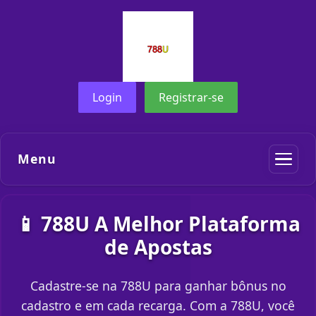
Login
Registrar-se
Menu
📱 788U A Melhor Plataforma
de Apostas
Cadastre-se na 788U para ganhar bônus no
cadastro e em cada recarga. Com a 788U, você