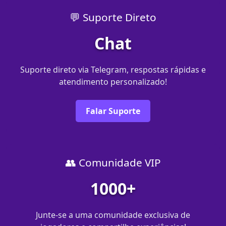
💬 Suporte Direto
Chat
Suporte direto via Telegram, respostas rápidas e
atendimento personalizado!
Falar Suporte
👥 Comunidade VIP
1000+
Junte-se a uma comunidade exclusiva de