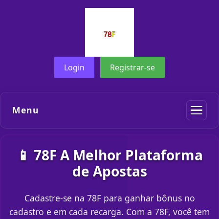
Login
Registrar-se
Menu
📱 78F A Melhor Plataforma
de Apostas
Cadastre-se na 78F para ganhar bônus no
cadastro e em cada recarga. Com a 78F, você tem