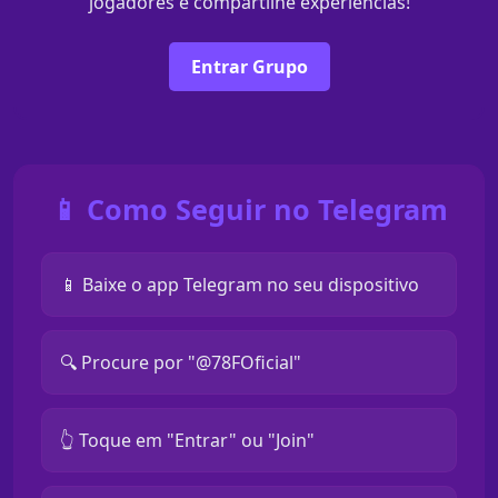
jogadores e compartilhe experiências!
Entrar Grupo
📱 Como Seguir no Telegram
📱 Baixe o app Telegram no seu dispositivo
🔍 Procure por "@78FOficial"
👆 Toque em "Entrar" ou "Join"