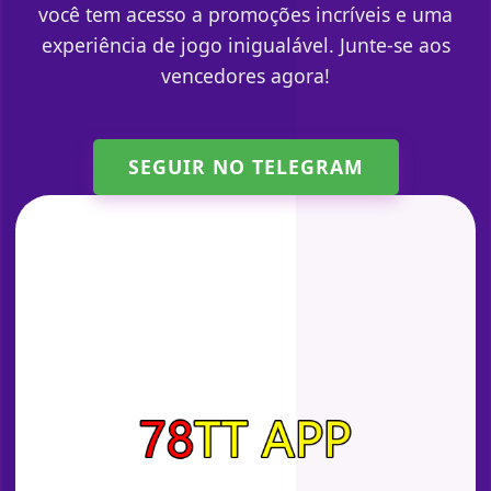
você tem acesso a promoções incríveis e uma
experiência de jogo inigualável. Junte-se aos
vencedores agora!
SEGUIR NO TELEGRAM