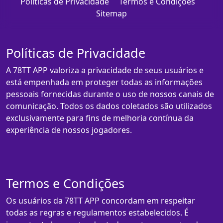
Políticas de Privacidade
Termos e Condições
Sitemap
Políticas de Privacidade
A 78TT APP valoriza a privacidade de seus usuários e
está empenhada em proteger todas as informações
pessoais fornecidas durante o uso de nossos canais de
comunicação. Todos os dados coletados são utilizados
exclusivamente para fins de melhoria contínua da
experiência de nossos jogadores.
Termos e Condições
Os usuários da 78TT APP concordam em respeitar
todas as regras e regulamentos estabelecidos. É