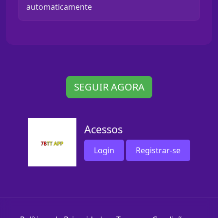
automaticamente
SEGUIR AGORA
Acessos
Login
Registrar-se