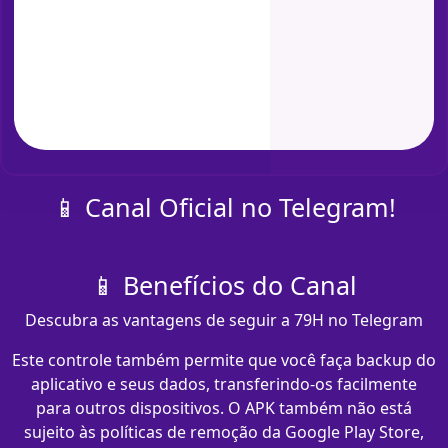
📱 Canal Oficial no Telegram!
📱 Benefícios do Canal
Descubra as vantagens de seguir a 79H no Telegram
Este controle também permite que você faça backup do
aplicativo e seus dados, transferindo-os facilmente
para outros dispositivos. O APK também não está
sujeito às políticas de remoção da Google Play Store,