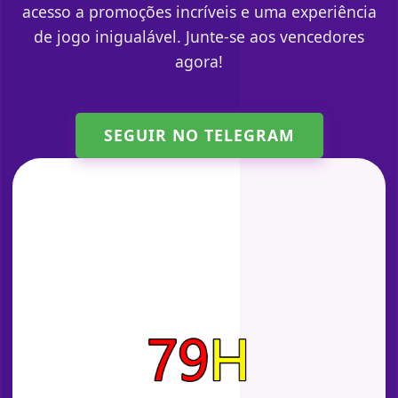
acesso a promoções incríveis e uma experiência
de jogo inigualável. Junte-se aos vencedores
agora!
SEGUIR NO TELEGRAM