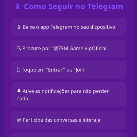
📱 Como Seguir no Telegram
📱 Baixe o app Telegram no seu dispositivo
🔍 Procure por "@79M Game VipOficial"
👆 Toque em "Entrar" ou "Join"
🔔 Ative as notificações para não perder
nada
💬 Participe das conversas e interaja