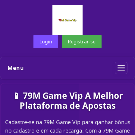
Login
Registrar-se
Menu
📱 79M Game Vip A Melhor
Plataforma de Apostas
Cadastre-se na 79M Game Vip para ganhar bônus
no cadastro e em cada recarga. Com a 79M Game