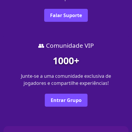
Falar Suporte
👥 Comunidade VIP
1000+
Junte-se a uma comunidade exclusiva de
jogadores e compartilhe experiências!
Entrar Grupo