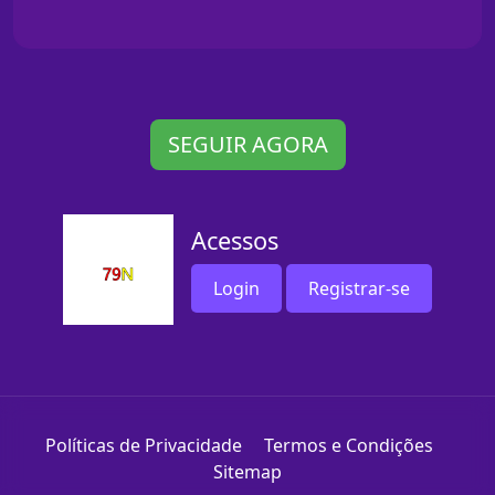
SEGUIR AGORA
Acessos
Login
Registrar-se
Políticas de Privacidade
Termos e Condições
Sitemap