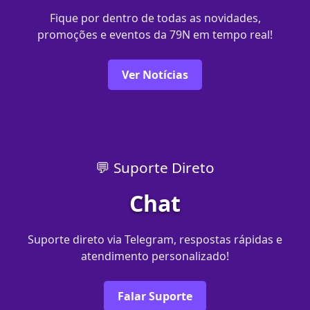
Fique por dentro de todas as novidades,
promoções e eventos da 79N em tempo real!
Ver Notícias
💬 Suporte Direto
Chat
Suporte direto via Telegram, respostas rápidas e
atendimento personalizado!
Falar Suporte