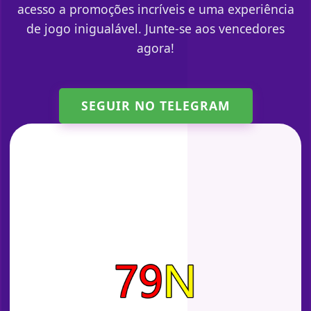
acesso a promoções incríveis e uma experiência
de jogo inigualável. Junte-se aos vencedores
agora!
SEGUIR NO TELEGRAM