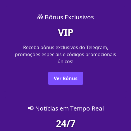
🎁 Bônus Exclusivos
VIP
Receba bônus exclusivos do Telegram,
promoções especiais e códigos promocionais
únicos!
Ver Bônus
📢 Notícias em Tempo Real
24/7