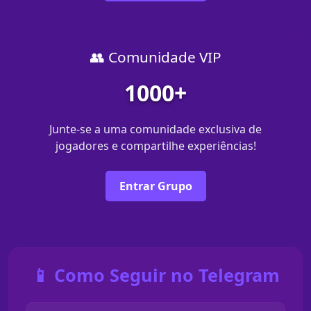
👥 Comunidade VIP
1000+
Junte-se a uma comunidade exclusiva de
jogadores e compartilhe experiências!
Entrar Grupo
📱 Como Seguir no Telegram