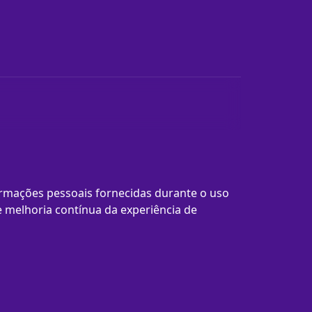
ormações pessoais fornecidas durante o uso
e melhoria contínua da experiência de