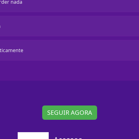
erder nada
a
aticamente
SEGUIR AGORA