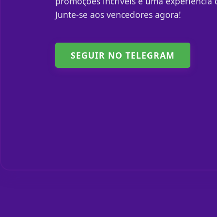
promoções incríveis e uma experiência d
Junte-se aos vencedores agora!
SEGUIR NO TELEGRAM