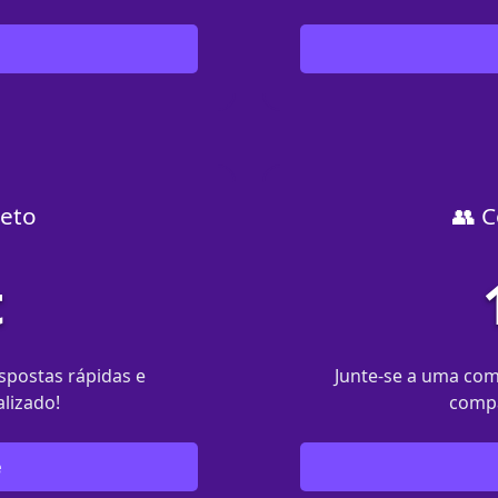
reto
👥 
t
espostas rápidas e
Junte-se a uma com
lizado!
compa
e