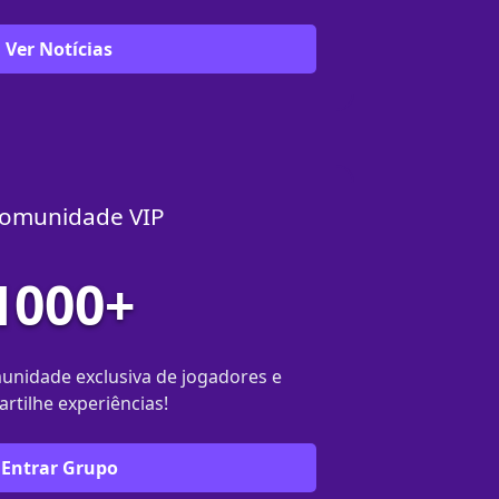
Ver Notícias
Comunidade VIP
1000+
unidade exclusiva de jogadores e
rtilhe experiências!
Entrar Grupo