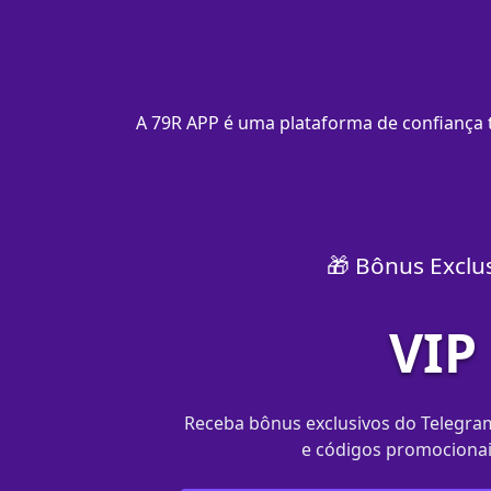
A 79R APP é uma plataforma de confiança 
🎁 Bônus Exclu
VIP
Receba bônus exclusivos do Telegra
e códigos promocionai