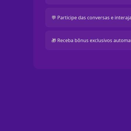
💬 Participe das conversas e interaj
🎁 Receba bônus exclusivos autom