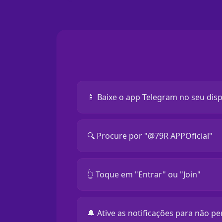
📱 Baixe o app Telegram no seu disp
🔍 Procure por "@79R APPOficial"
👆 Toque em "Entrar" ou "Join"
🔔 Ative as notificações para não p