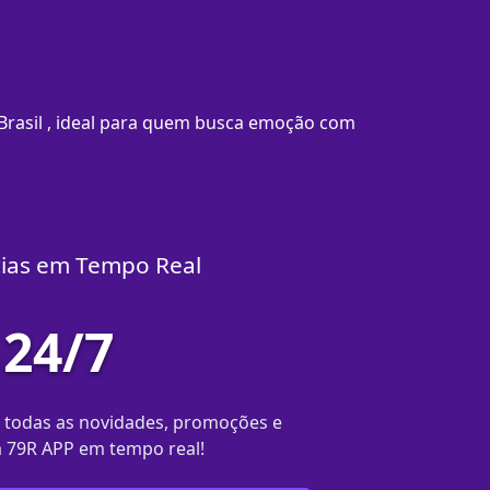
Brasil , ideal para quem busca emoção com
cias em Tempo Real
24/7
e todas as novidades, promoções e
a 79R APP em tempo real!