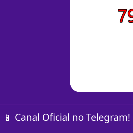
📱 Canal Oficial no Telegram!