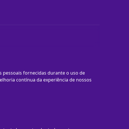
s pessoais fornecidas durante o uso de
elhoria contínua da experiência de nossos