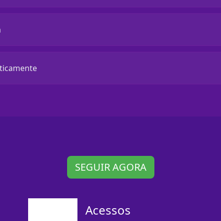
a
aticamente
SEGUIR AGORA
Acessos