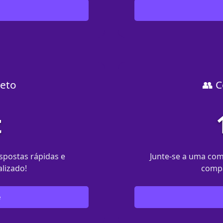
reto
👥 
t
espostas rápidas e
Junte-se a uma com
lizado!
compa
e