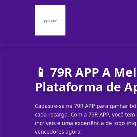
📱 79R APP A Me
Plataforma de A
Cadastre-se na 79R APP para ganhar bô
cada recarga. Com a 79R APP, você tem
incríveis e uma experiência de jogo inig
vencedores agora!