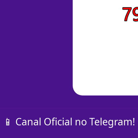
📱 Canal Oficial no Telegram!