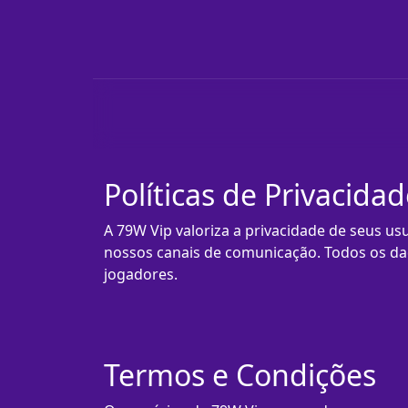
Políticas de Privacida
A 79W Vip valoriza a privacidade de seus u
nossos canais de comunicação. Todos os dad
jogadores.
Termos e Condições