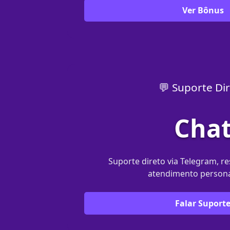
Ver Bônus
💬 Suporte Di
Cha
Suporte direto via Telegram, r
atendimento persona
Falar Suport