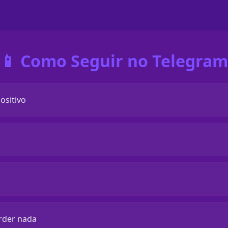
📱 Como Seguir no Telegram
ositivo
erder nada