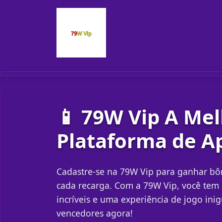
📱 79W Vip A Me
Plataforma de A
Cadastre-se na 79W Vip para ganhar bô
cada recarga. Com a 79W Vip, você tem
incríveis e uma experiência de jogo inig
vencedores agora!