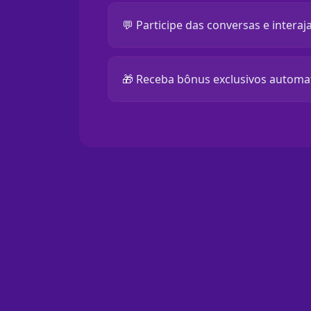
💬 Participe das conversas e interaj
🎁 Receba bônus exclusivos autom