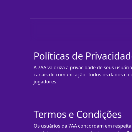
Políticas de Privacida
A 7AA valoriza a privacidade de seus usuár
canais de comunicação. Todos os dados cole
jogadores.
Termos e Condições
Os usuários da 7AA concordam em respeitar 