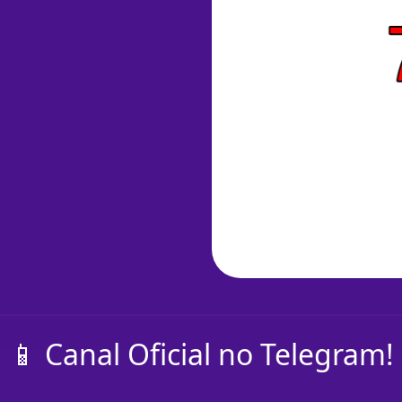
📱 Canal Oficial no Telegram!