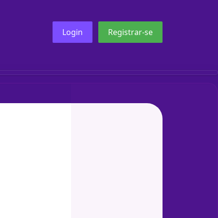
Login
Registrar-se