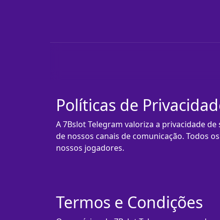
Políticas de Privacida
A 7Bslot Telegram valoriza a privacidade d
de nossos canais de comunicação. Todos os 
nossos jogadores.
Termos e Condições