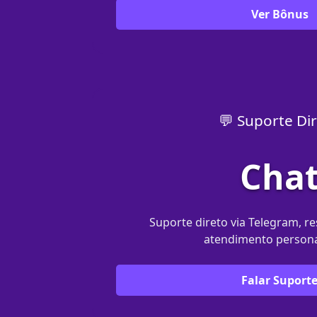
Ver Bônus
💬 Suporte Di
Cha
Suporte direto via Telegram, r
atendimento persona
Falar Suport