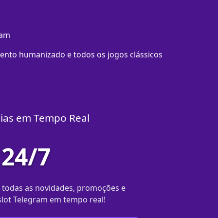
ram
nto humanizado e todos os jogos clássicos
cias em Tempo Real
24/7
e todas as novidades, promoções e
slot Telegram em tempo real!