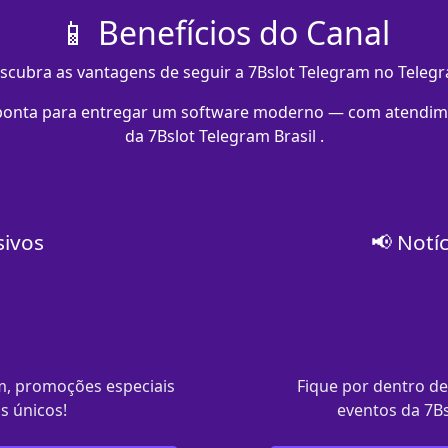
📱 Benefícios do Canal
scubra as vantagens de seguir a 7Bslot Telegram no Teleg
e ponta para entregar um software moderno — com atendime
da 7Bslot Telegram Brasil .
sivos
📢 Notí
m, promoções especiais
Fique por dentro d
s únicos!
eventos da 7B