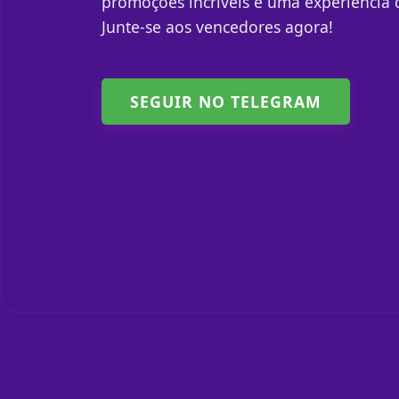
promoções incríveis e uma experiência d
Junte-se aos vencedores agora!
SEGUIR NO TELEGRAM