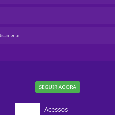
a
aticamente
SEGUIR AGORA
Acessos