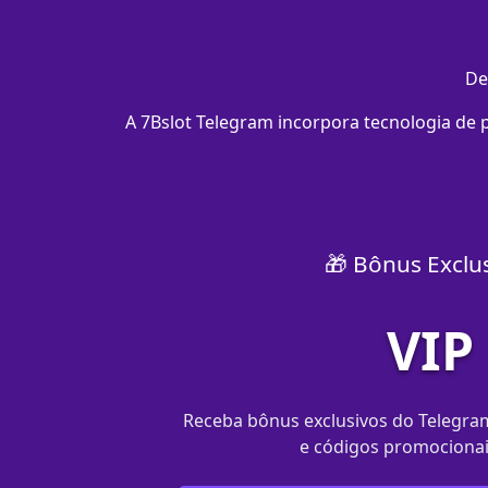
De
A 7Bslot Telegram incorpora tecnologia d
🎁 Bônus Exclu
VIP
Receba bônus exclusivos do Telegra
e códigos promocionai