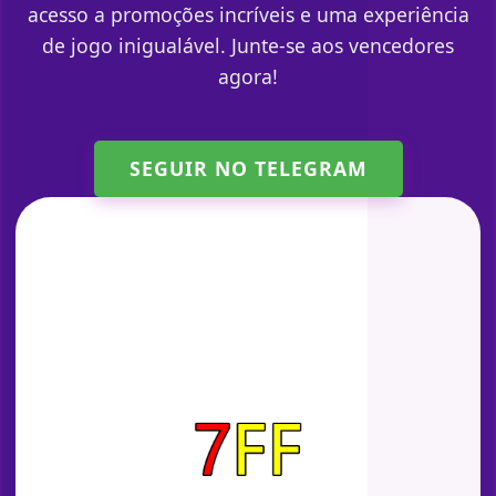
acesso a promoções incríveis e uma experiência
de jogo inigualável. Junte-se aos vencedores
agora!
SEGUIR NO TELEGRAM