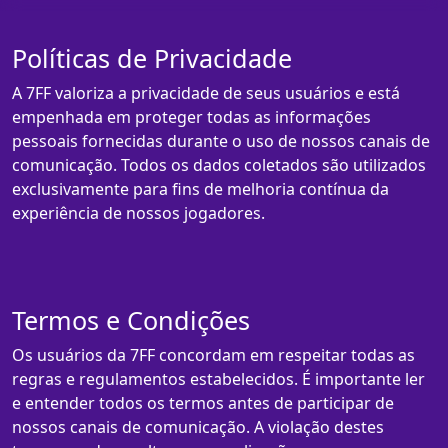
Políticas de Privacidade
A 7FF valoriza a privacidade de seus usuários e está
empenhada em proteger todas as informações
pessoais fornecidas durante o uso de nossos canais de
comunicação. Todos os dados coletados são utilizados
exclusivamente para fins de melhoria contínua da
experiência de nossos jogadores.
Termos e Condições
Os usuários da 7FF concordam em respeitar todas as
regras e regulamentos estabelecidos. É importante ler
e entender todos os termos antes de participar de
nossos canais de comunicação. A violação destes