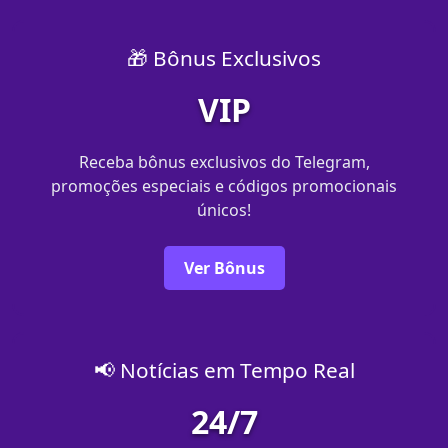
🎁 Bônus Exclusivos
VIP
Receba bônus exclusivos do Telegram,
promoções especiais e códigos promocionais
únicos!
Ver Bônus
📢 Notícias em Tempo Real
24/7