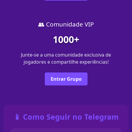
👥 Comunidade VIP
1000+
Junte-se a uma comunidade exclusiva de
jogadores e compartilhe experiências!
Entrar Grupo
📱 Como Seguir no Telegram