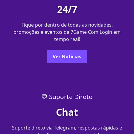
24/7
Fique por dentro de todas as novidades,
promoções e eventos da 7Game Com Login em
tempo real!
Ver Notícias
💬 Suporte Direto
Chat
Suporte direto via Telegram, respostas rápidas e