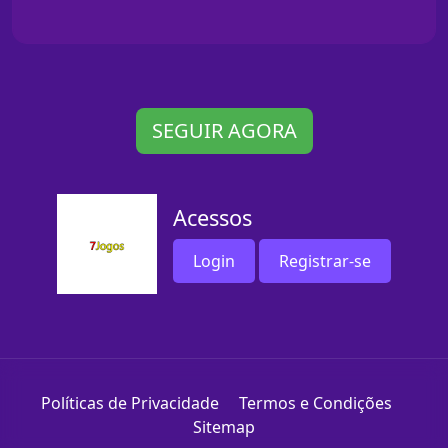
SEGUIR AGORA
Acessos
Login
Registrar-se
Políticas de Privacidade
Termos e Condições
Sitemap