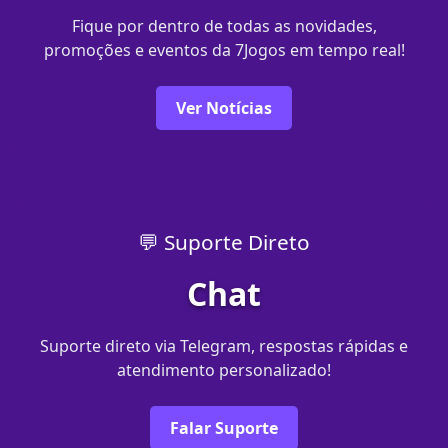
Fique por dentro de todas as novidades,
promoções e eventos da 7Jogos em tempo real!
Ver Notícias
💬 Suporte Direto
Chat
Suporte direto via Telegram, respostas rápidas e
atendimento personalizado!
Falar Suporte