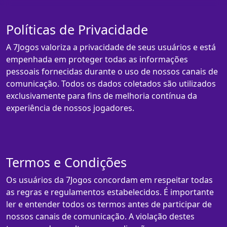
Políticas de Privacidade
A 7Jogos valoriza a privacidade de seus usuários e está
empenhada em proteger todas as informações
pessoais fornecidas durante o uso de nossos canais de
comunicação. Todos os dados coletados são utilizados
exclusivamente para fins de melhoria contínua da
experiência de nossos jogadores.
Termos e Condições
Os usuários da 7Jogos concordam em respeitar todas
as regras e regulamentos estabelecidos. É importante
ler e entender todos os termos antes de participar de
nossos canais de comunicação. A violação destes