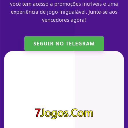
você tem acesso a promoções incríveis e uma
experiência de jogo inigualável. Junte-se aos
vencedores agora!
SEGUIR NO TELEGRAM