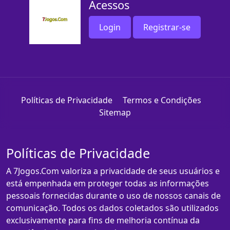
Acessos
Login
Registrar-se
Políticas de Privacidade
Termos e Condições
Sitemap
Políticas de Privacidade
A 7Jogos.Com valoriza a privacidade de seus usuários e
está empenhada em proteger todas as informações
pessoais fornecidas durante o uso de nossos canais de
comunicação. Todos os dados coletados são utilizados
exclusivamente para fins de melhoria contínua da