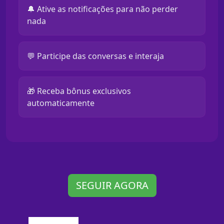
🔔 Ative as notificações para não perder
nada
💬 Participe das conversas e interaja
🎁 Receba bônus exclusivos
automaticamente
SEGUIR AGORA