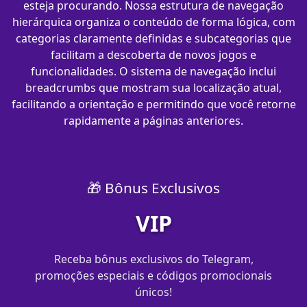
esteja procurando. Nossa estrutura de navegação
hierárquica organiza o conteúdo de forma lógica, com
categorias claramente definidas e subcategorias que
facilitam a descoberta de novos jogos e
funcionalidades. O sistema de navegação inclui
breadcrumbs que mostram sua localização atual,
facilitando a orientação e permitindo que você retorne
rapidamente a páginas anteriores.
🎁 Bônus Exclusivos
VIP
Receba bônus exclusivos do Telegram,
promoções especiais e códigos promocionais
únicos!