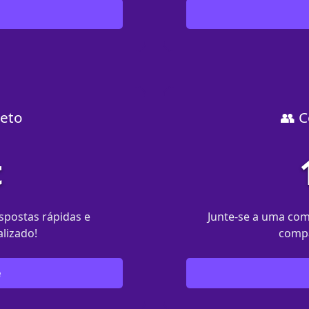
reto
👥 
t
espostas rápidas e
Junte-se a uma com
lizado!
compa
e