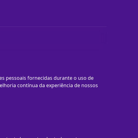
es pessoais fornecidas durante o uso de
elhoria contínua da experiência de nossos