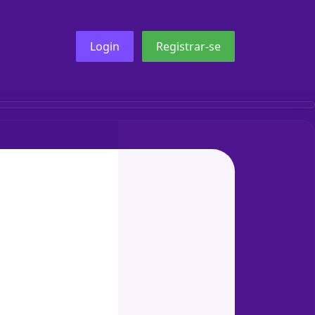
Login
Registrar-se