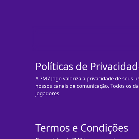
Políticas de Privacida
A 7M7 Jogo valoriza a privacidade de seus 
nossos canais de comunicação. Todos os dad
jogadores.
Termos e Condições