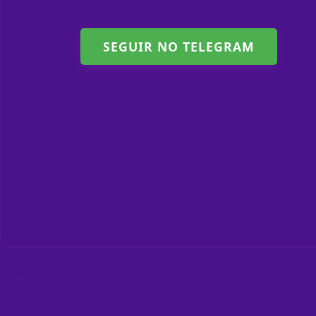
SEGUIR NO TELEGRAM