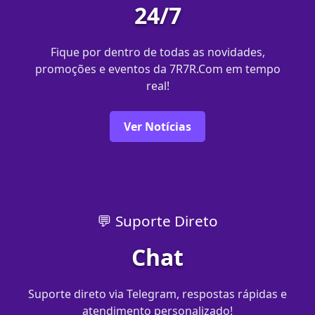
24/7
Fique por dentro de todas as novidades,
promoções e eventos da 7R7R.Com em tempo
real!
Ver Notícias
💬 Suporte Direto
Chat
Suporte direto via Telegram, respostas rápidas e
atendimento personalizado!