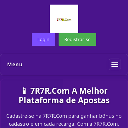
Login
Registrar-se
Menu
📱 7R7R.Com A Melhor
Plataforma de Apostas
Cadastre-se na 7R7R.Com para ganhar bônus no
cadastro e em cada recarga. Com a 7R7R.Com,