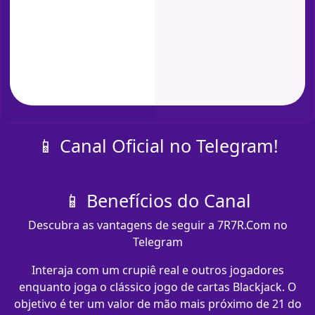
📱 Canal Oficial no Telegram!
📱 Benefícios do Canal
Descubra as vantagens de seguir a 7R7R.Com no
Telegram
Interaja com um crupiê real e outros jogadores
enquanto joga o clássico jogo de cartas Blackjack. O
objetivo é ter um valor de mão mais próximo de 21 do