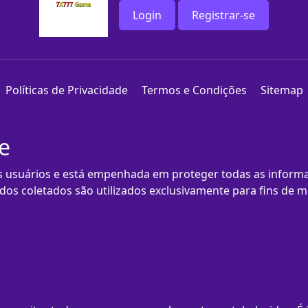
Login
Registrar-se
Políticas de Privacidade
Termos e Condições
Sitemap
de
us usuários e está empenhada em proteger todas as informa
os coletados são utilizados exclusivamente para fins de m