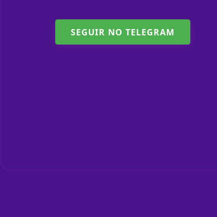
SEGUIR NO TELEGRAM