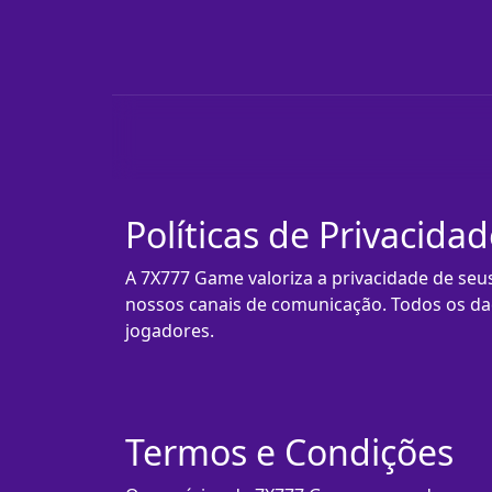
Políticas de Privacida
A 7X777 Game valoriza a privacidade de se
nossos canais de comunicação. Todos os dad
jogadores.
Termos e Condições