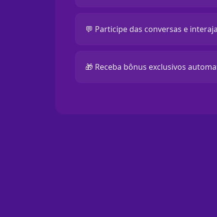
💬 Participe das conversas e interaj
🎁 Receba bônus exclusivos autom