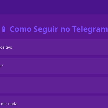
📱 Como Seguir no Telegram
ositivo
l"
erder nada