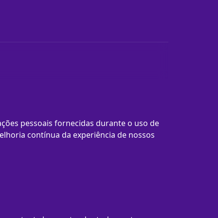
ções pessoais fornecidas durante o uso de
elhoria contínua da experiência de nossos