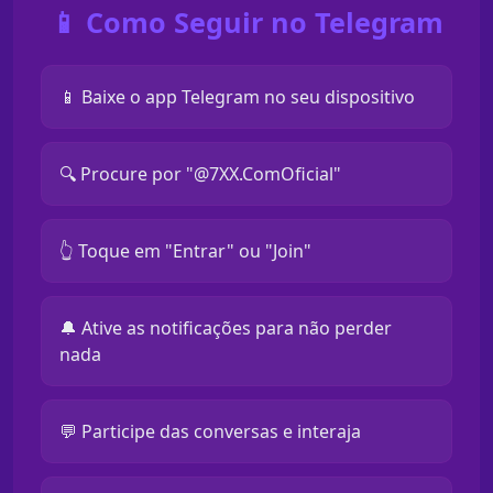
📱 Como Seguir no Telegram
📱 Baixe o app Telegram no seu dispositivo
🔍 Procure por "@7XX.ComOficial"
👆 Toque em "Entrar" ou "Join"
🔔 Ative as notificações para não perder
nada
💬 Participe das conversas e interaja