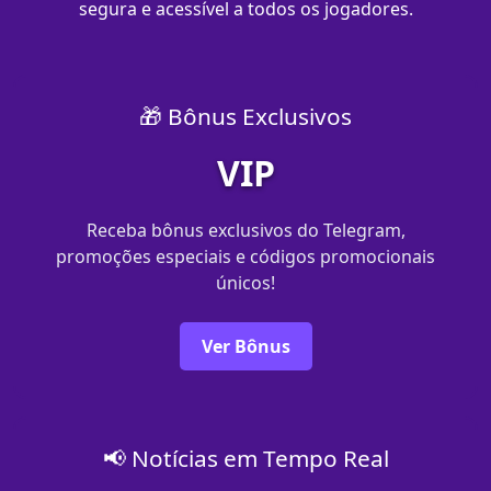
segura e acessível a todos os jogadores.
🎁 Bônus Exclusivos
VIP
Receba bônus exclusivos do Telegram,
promoções especiais e códigos promocionais
únicos!
Ver Bônus
📢 Notícias em Tempo Real