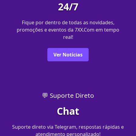
24/7
Fique por dentro de todas as novidades,
promoções e eventos da 7XX.Com em tempo
real!
Ver Notícias
💬 Suporte Direto
Chat
Suporte direto via Telegram, respostas rápidas e
atendimento personalizado!