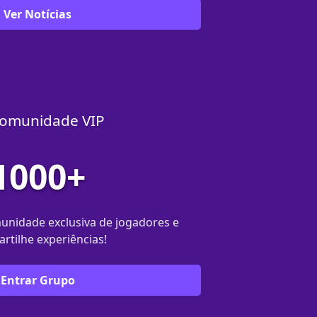
Ver Notícias
Comunidade VIP
1000+
unidade exclusiva de jogadores e
rtilhe experiências!
Entrar Grupo