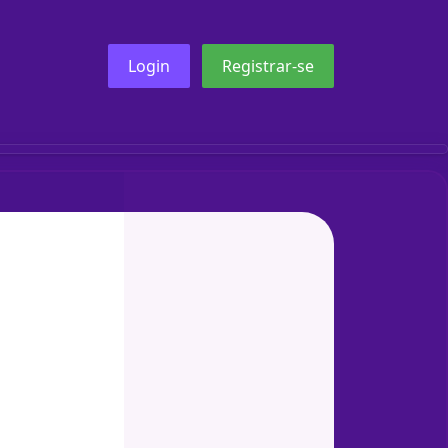
Login
Registrar-se