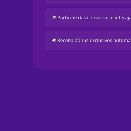
💬 Participe das conversas e interaj
🎁 Receba bônus exclusivos autom