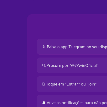
📱 Baixe o app Telegram no seu disp
🔍 Procure por "@7YwinOficial"
👆 Toque em "Entrar" ou "Join"
🔔 Ative as notificações para não p