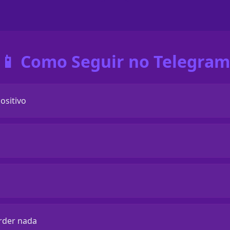
📱 Como Seguir no Telegram
ositivo
erder nada