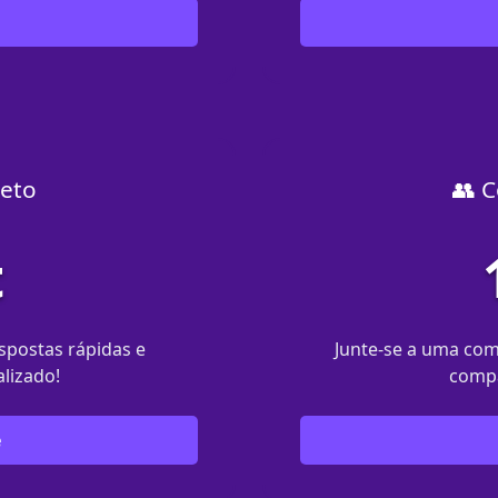
reto
👥 
t
espostas rápidas e
Junte-se a uma com
lizado!
compa
e