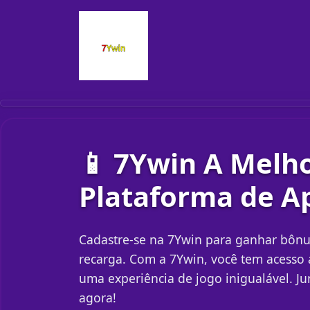
📱 7Ywin A Melh
Plataforma de A
Cadastre-se na 7Ywin para ganhar bônu
recarga. Com a 7Ywin, você tem acesso 
uma experiência de jogo inigualável. J
agora!