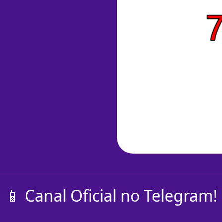
📱 Canal Oficial no Telegram!