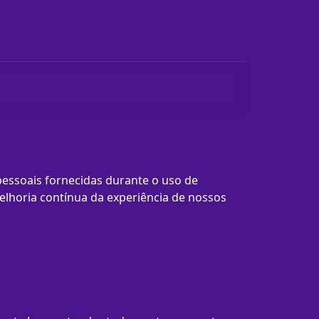
pessoais fornecidas durante o uso de
elhoria contínua da experiência de nossos