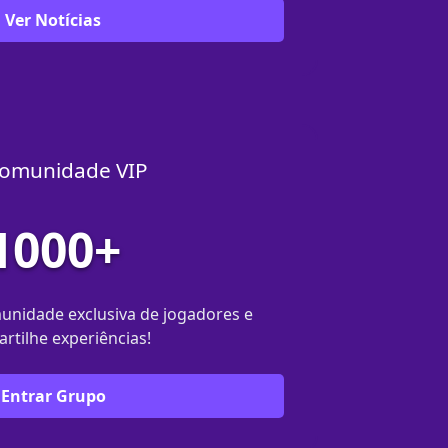
Ver Notícias
Comunidade VIP
1000+
unidade exclusiva de jogadores e
rtilhe experiências!
Entrar Grupo