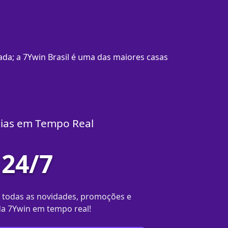
da; a 7Ywin Brasil é uma das maiores casas
cias em Tempo Real
24/7
e todas as novidades, promoções e
da 7Ywin em tempo real!