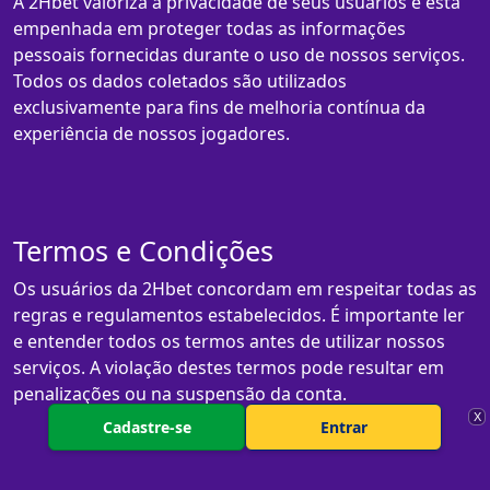
A 2Hbet valoriza a privacidade de seus usuários e está
empenhada em proteger todas as informações
pessoais fornecidas durante o uso de nossos serviços.
Todos os dados coletados são utilizados
exclusivamente para fins de melhoria contínua da
experiência de nossos jogadores.
Termos e Condições
Os usuários da 2Hbet concordam em respeitar todas as
regras e regulamentos estabelecidos. É importante ler
e entender todos os termos antes de utilizar nossos
serviços. A violação destes termos pode resultar em
penalizações ou na suspensão da conta.
X
Cadastre-se
Entrar