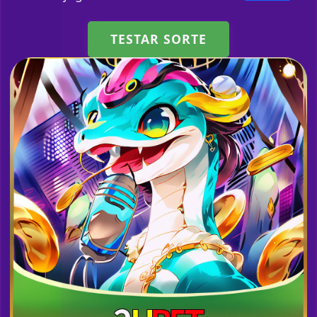
TESTAR SORTE