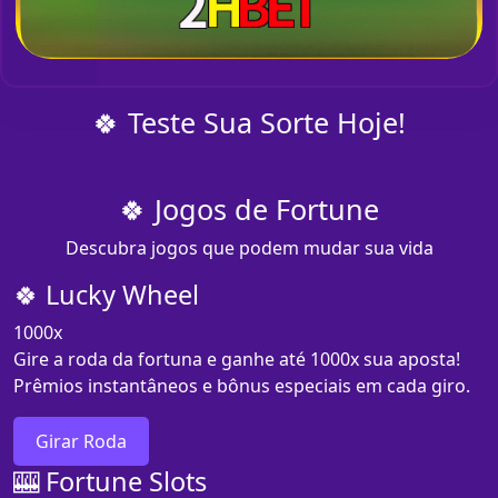
🍀 Teste Sua Sorte Hoje!
🍀 Jogos de Fortune
Descubra jogos que podem mudar sua vida
🍀 Lucky Wheel
1000x
Gire a roda da fortuna e ganhe até 1000x sua aposta!
Prêmios instantâneos e bônus especiais em cada giro.
Girar Roda
🎰 Fortune Slots