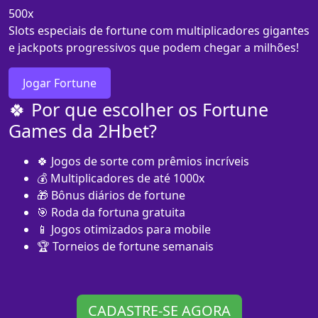
500x
Slots especiais de fortune com multiplicadores gigantes
e jackpots progressivos que podem chegar a milhões!
Jogar Fortune
🍀 Por que escolher os Fortune
Games da 2Hbet?
🍀 Jogos de sorte com prêmios incríveis
💰 Multiplicadores de até 1000x
🎁 Bônus diários de fortune
🎯 Roda da fortuna gratuita
📱 Jogos otimizados para mobile
🏆 Torneios de fortune semanais
CADASTRE-SE AGORA