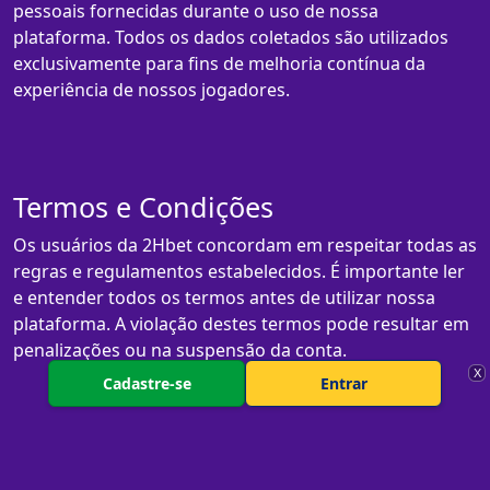
pessoais fornecidas durante o uso de nossa
plataforma. Todos os dados coletados são utilizados
exclusivamente para fins de melhoria contínua da
experiência de nossos jogadores.
Termos e Condições
Os usuários da 2Hbet concordam em respeitar todas as
regras e regulamentos estabelecidos. É importante ler
e entender todos os termos antes de utilizar nossa
plataforma. A violação destes termos pode resultar em
penalizações ou na suspensão da conta.
X
Cadastre-se
Entrar