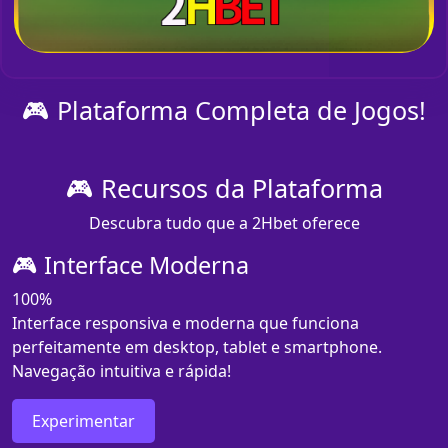
🎮 Plataforma Completa de Jogos!
🎮 Recursos da Plataforma
Descubra tudo que a 2Hbet oferece
🎮 Interface Moderna
100%
Interface responsiva e moderna que funciona
perfeitamente em desktop, tablet e smartphone.
Navegação intuitiva e rápida!
Experimentar