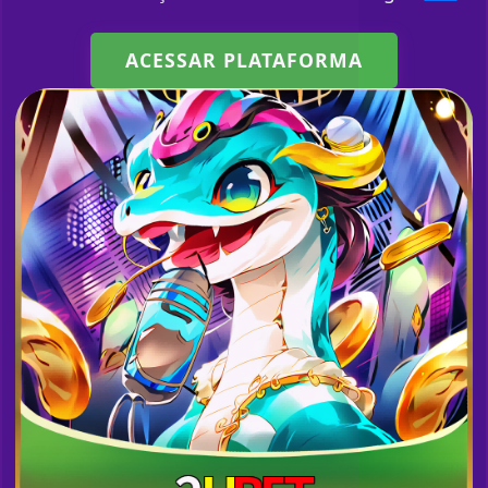
ACESSAR PLATAFORMA