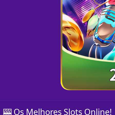
🎰 Os Melhores Slots Online!