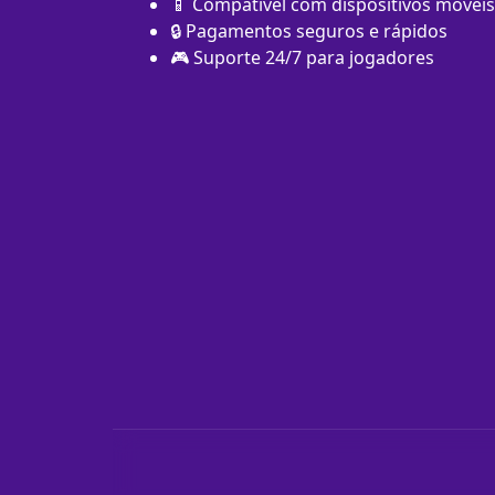
📱 Compatível com dispositivos móveis
🔒 Pagamentos seguros e rápidos
🎮 Suporte 24/7 para jogadores