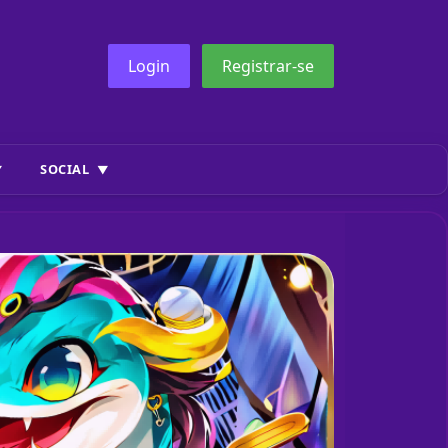
Login
Registrar-se
SOCIAL