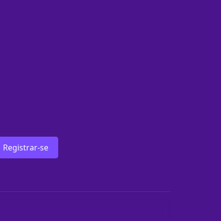
Registrar-se