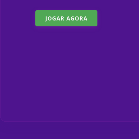
JOGAR AGORA