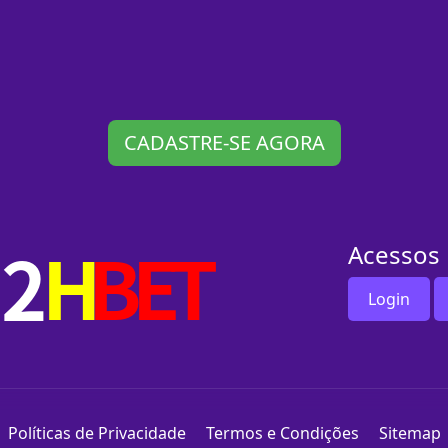
CADASTRE-SE AGORA
Acessos
Login
Políticas de Privacidade
Termos e Condições
Sitemap